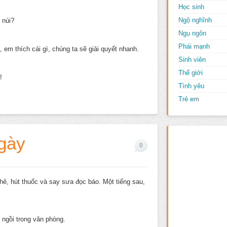
Học sinh
Ngộ nghĩnh
 núi?
Ngụ ngôn
Phái mạnh
 em thích cái gì, chúng ta sẽ giải quyết nhanh.
Sinh viên
Thế giới
!
Tình yêu
Trẻ em
gày
0
hê, hút thuốc và say sưa đọc báo. Một tiếng sau,
 ngồi trong văn phòng.