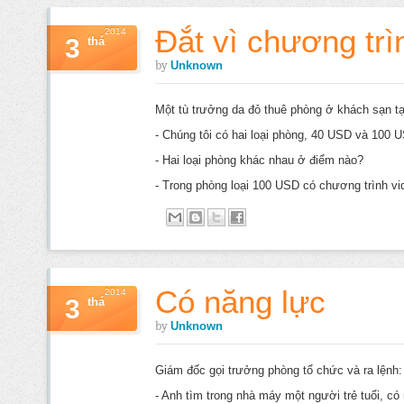
Đắt vì chương trì
2014
3
thá
by
Unknown
Một tù trưởng da đỏ thuê phòng ở khách sạn tại
- Chúng tôi có hai loại phòng, 40 USD và 100 
- Hai loại phòng khác nhau ở điểm nào?
- Trong phòng loại 100 USD có chương trình vi
Có năng lực
2014
3
thá
by
Unknown
Giám đốc gọi trưởng phòng tổ chức và ra lệnh:
- Anh tìm trong nhà máy một người trẻ tuổi, có n