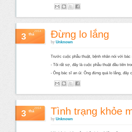
Đừng lo lắng
2014
3
thá
by
Unknown
Trước cuộc phẫu thuật, bệnh nhân nói với bác 
- Tôi rất sợ, đây là cuộc phẫu thuật đầu tiên tro
- Ông bác sĩ an ủi: Ông đừng quá lo lắng, đây c
Tình trạng khỏe 
2014
3
thá
by
Unknown