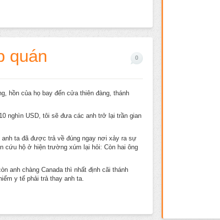
p quán
0
ng, hồn của họ bay đến cửa thiên đàng, thánh
10 nghìn USD, tôi sẽ đưa các anh trở lại trần gian
 anh ta đã được trả về đúng ngay nơi xảy ra sự
n cứu hộ ở hiện trường xúm lại hỏi: Còn hai ông
còn anh chàng Canada thì nhất định cãi thánh
ểm y tế phải trả thay anh ta.