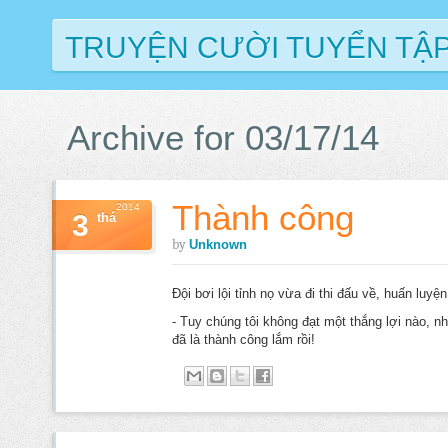
TRUYỆN CƯỜI TUYỂN TẬ
Archive for 03/17/14
Thành công
2014
3
thá
by
Unknown
Đội bơi lội tỉnh nọ vừa đi thi đấu về, huấn luyện
- Tuy chúng tôi không đạt một thắng lợi nào, n
đã là thành công lắm rồi!