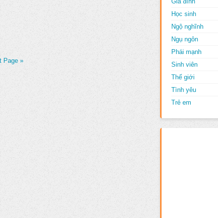
Gia đình
Học sinh
Ngộ nghĩnh
Ngụ ngôn
Phái mạnh
t Page »
Sinh viên
Thế giới
Tình yêu
Trẻ em