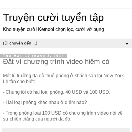
Truyện cười tuyển tập
Kho truyện cười Ketnooi chọn lọc, cười vỡ bụng
▼
Thứ Hai, 17 tháng 3, 2014
Đắt vì chương trình video hiếm có
Một tù trưởng da đỏ thuê phòng ở khách sạn tại New York.
Lễ tân cho biết:
- Chúng tôi có hai loại phòng, 40 USD và 100 USD.
- Hai loại phòng khác nhau ở điểm nào?
- Trong phòng loại 100 USD có chương trình video nói về
sự chiến thắng của người da đỏ.