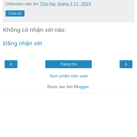
Unknown
vào lúc
Thứ Hai, tháng 3 17, 2014
Chia sẻ
Không có nhận xét nào:
Đăng nhận xét
‹
›
Trang chủ
Xem phiên bản web
Được tạo bởi
Blogger
.