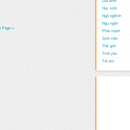
Gia đình
Học sinh
Ngộ nghĩnh
Ngụ ngôn
t Page »
Phái mạnh
Sinh viên
Thế giới
Tình yêu
Trẻ em