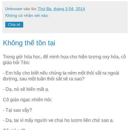
Unknown
vào lúc
Thứ Ba, tháng 3 04, 2014
Không có nhận xét nào:
Chia sẻ
Không thể tồn tại
Trong giờ hóa học, để minh họa cho hiện tượng oxy hóa, cô
giáo hỏi Tèo:
- Em hãy cho biết nếu chúng ta ném một thỏi sắt ra ngoài
đường, sau một tuần thỏi sắt sẽ ra sao?
- Dạ, nó sẽ biến mất ạ.
Cô giáo ngạc nhiên hỏi:
- Tại sao vậy?
- Dạ, tại vì mấy người ve chai họ lượm liền chứ sao ạ.