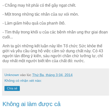
- Chẳng may hít phải có thể gây ngạt chết.
- Một trong những tác nhân của sự xói mòn.
- Làm giảm hiệu quả của phanh ôtô.
- Tìm thấy trong khối u của các bệnh nhân ung thư giai đoạn
cuối...
Anh ta gửi những kết luận này lên Tổ chức Sức khỏe thế
giới và yêu cầu ủng hộ việc cấm sử dụng chất này. Có 43
người tán đồng ý kiến, sáu người chần chừ lưỡng lự, chỉ
duy nhất một người biết tên của chất đó: nước.
Unknown
vào lúc
Thứ Ba, tháng 3 04, 2014
Không có nhận xét nào:
Chia sẻ
Không ai làm được cả