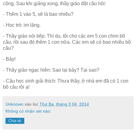
cộng. Sau khi giảng xong, thầy giáo đặt câu hỏi:
- Thêm 1 vào 5, sẽ là bao nhiêu?
- Học trò: im lặng.
- Thầy giáo nói tiếp: Thí dụ, tôi cho các em 5 con chim bồ
câu, rồi sau đó thêm 1 con nữa. Các em sẽ có bao nhiêu bồ
câu?
- Bảy!
- Thầy giáo ngạc hiên: Sao lại bảy? Tại sao?
- Cậu học sinh giải thích: Thưa thầy, ở nhà em đã có 1 con
bồ câu rồi ạ!
Unknown
vào lúc
Thứ Ba, tháng 3 04, 2014
Không có nhận xét nào:
Chia sẻ