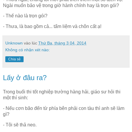
Ngài muốn bảo vệ trong giờ hành chính hay là trọn gói?
- Thế nào là trọn gói?
- Thưa, là bao gồm cả... tẩm liệm và chôn cất ạ!
Unknown
vào lúc
Thứ Ba, tháng 3 04, 2014
Không có nhận xét nào:
Chia sẻ
Lấy ở đâu ra?
Trong buổi thi tốt nghiệp trường hàng hải, giáo sư hỏi thi
một thí sinh:
- Nếu cơn bão đến từ phía bên phải con tàu thì anh sẽ làm
gì?
- Tôi sẽ thả neo.