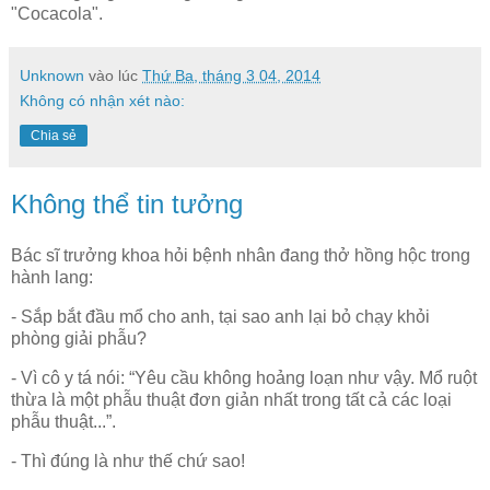
"Cocacola".
Unknown
vào lúc
Thứ Ba, tháng 3 04, 2014
Không có nhận xét nào:
Chia sẻ
Không thể tin tưởng
Bác sĩ trưởng khoa hỏi bệnh nhân đang thở hồng hộc trong
hành lang:
- Sắp bắt đầu mổ cho anh, tại sao anh lại bỏ chạy khỏi
phòng giải phẫu?
- Vì cô y tá nói: “Yêu cầu không hoảng loạn như vậy. Mổ ruột
thừa là một phẫu thuật đơn giản nhất trong tất cả các loại
phẫu thuật...”.
- Thì đúng là như thế chứ sao!