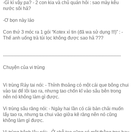
-Gì kì vậy pa? - 2 con kia và chủ quán hỏi : sao mày kêu
nước sôi hả?
-Ơ bọn này láo
Con thứ 3 móc ra 1 gói “Kotex xì tin (đã wa sử dụng !!!)” : -
Thế anh uống trà túi lọc không được sao hả ???
--------------------------------------------------------------------------------
Chuyện của vi trùng
Vi trùng Ráy tai nói: - Thỉnh thoảng có một cái que bông chui
vào tai để lôi tao ra, nhưng tao chốn kĩ vào sâu bên trong
nên nó không làm gì được.
Vi trùng sâu răng nói: - Ngày hai lần có cái bàn chải muốn
lấy tao ra, nhưng ta chui vào giữa kẽ răng nên nó cũng
không làm gì được.