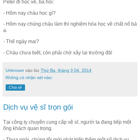
Peter đi học về, bà hỏi:
- Hôm nay cháu học gì?
- Hôm nay chúng cháu làm thí nghiệm hóa học về chất nổ bà
ạ.
- Thế ngày mai?
- Cháu chưa biết, còn phải chờ xây lại trường đã!
Unknown
vào lúc
Thứ Ba, tháng 3 04, 2014
Không có nhận xét nào:
Chia sẻ
Dịch vụ vệ sĩ trọn gói
Tại công ty chuyên cung cấp vệ sĩ, người ta đang tiếp một
ông khách quan trọng.
- Thưa ngài, chúng tôi mới phát triển thêm một số dịch vụ.