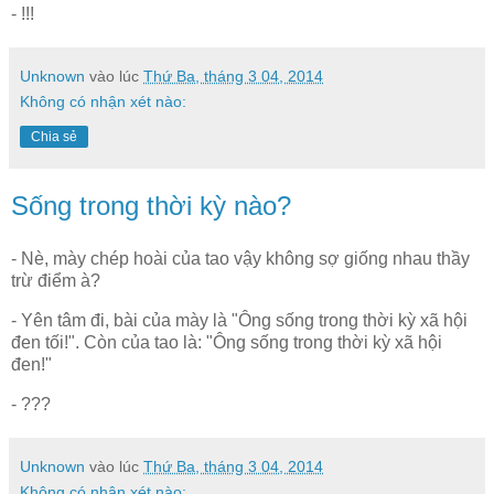
- !!!
Unknown
vào lúc
Thứ Ba, tháng 3 04, 2014
Không có nhận xét nào:
Chia sẻ
Sống trong thời kỳ nào?
- Nè, mày chép hoài của tao vậy không sợ giống nhau thầy
trừ điểm à?
- Yên tâm đi, bài của mày là "Ông sống trong thời kỳ xã hội
đen tối!". Còn của tao là: "Ông sống trong thời kỳ xã hội
đen!"
- ???
Unknown
vào lúc
Thứ Ba, tháng 3 04, 2014
Không có nhận xét nào: