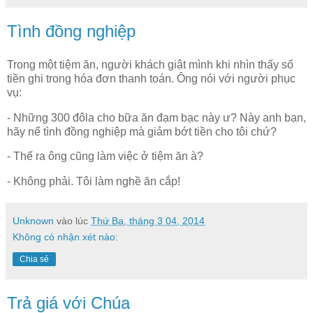
Tình đồng nghiệp
Trong một tiệm ăn, người khách giật mình khi nhìn thấy số
tiền ghi trong hóa đơn thanh toán. Ông nói với người phục
vụ:
- Những 300 đôla cho bữa ăn đạm bạc này ư? Này anh bạn,
hãy nể tình đồng nghiệp mà giảm bớt tiền cho tôi chứ?
- Thế ra ông cũng làm việc ở tiệm ăn à?
- Không phải. Tôi làm nghề ăn cắp!
Unknown
vào lúc
Thứ Ba, tháng 3 04, 2014
Không có nhận xét nào:
Chia sẻ
Trả giá với Chúa