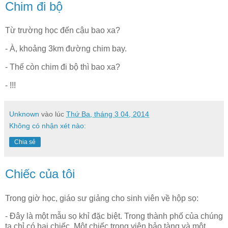
Chim đi bộ
Từ trường học đến cậu bao xa?
- À, khoảng 3km đường chim bay.
- Thế còn chim đi bộ thì bao xa?
- !!!
Unknown
vào lúc
Thứ Ba, tháng 3 04, 2014
Không có nhận xét nào:
Chia sẻ
Chiếc của tôi
Trong giờ học, giáo sư giảng cho sinh viên về hộp sọ:
- Đây là một mẫu sọ khỉ đặc biệt. Trong thành phố của chúng
ta chỉ có hai chiếc. Một chiếc trong viện bảo tàng và một