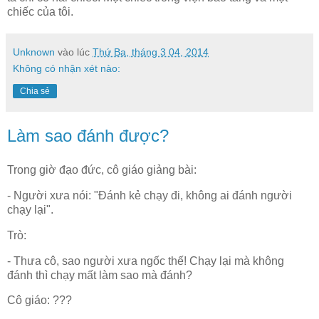
chiếc của tôi.
Unknown
vào lúc
Thứ Ba, tháng 3 04, 2014
Không có nhận xét nào:
Chia sẻ
Làm sao đánh được?
Trong giờ đạo đức, cô giáo giảng bài:
- Người xưa nói: "Đánh kẻ chạy đi, không ai đánh người
chạy lại".
Trò:
- Thưa cô, sao người xưa ngốc thế! Chạy lại mà không
đánh thì chạy mất làm sao mà đánh?
Cô giáo: ???