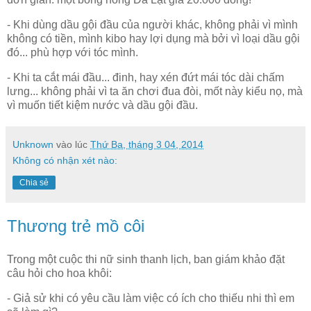
- Khi dùng dầu gội đầu của người khác, không phải vì mình
không có tiền, mình kibo hay lợi dụng mà bởi vì loại dầu gội
đó... phù hợp với tóc mình.
- Khi ta cắt mái đầu... đinh, hay xén đứt mái tóc dài chấm
lưng... không phải vì ta ăn chơi đua đòi, mốt này kiểu nọ, mà
vì muốn tiết kiệm nước và dầu gội đầu.
Unknown
vào lúc
Thứ Ba, tháng 3 04, 2014
Không có nhận xét nào:
Chia sẻ
Thương trẻ mồ côi
Trong một cuộc thi nữ sinh thanh lịch, ban giám khảo đặt
câu hỏi cho hoa khôi:
- Giả sử khi có yêu cầu làm việc có ích cho thiếu nhi thì em