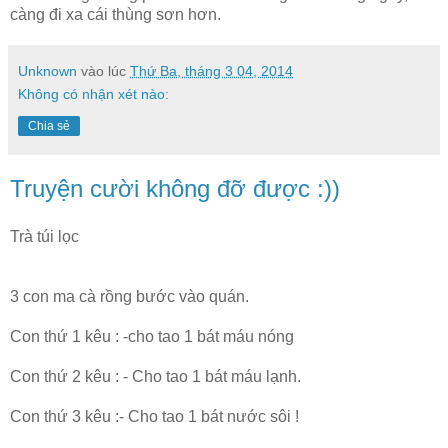
càng đi xa cái thùng sơn hơn.
Unknown
vào lúc
Thứ Ba, tháng 3 04, 2014
Không có nhận xét nào:
Chia sẻ
Truyện cười không đỡ được :))
Trà túi lọc
3 con ma cà rồng bước vào quán.
Con thứ 1 kêu : -cho tao 1 bát máu nóng
Con thứ 2 kêu : - Cho tao 1 bát máu lạnh.
Con thứ 3 kêu :- Cho tao 1 bát nước sôi !