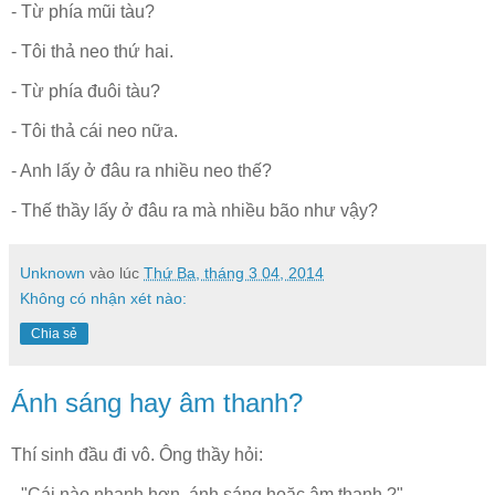
- Từ phía mũi tàu?
- Tôi thả neo thứ hai.
- Từ phía đuôi tàu?
- Tôi thả cái neo nữa.
- Anh lấy ở đâu ra nhiều neo thế?
- Thế thầy lấy ở đâu ra mà nhiều bão như vậy?
Unknown
vào lúc
Thứ Ba, tháng 3 04, 2014
Không có nhận xét nào:
Chia sẻ
Ánh sáng hay âm thanh?
Thí sinh đầu đi vô. Ông thầy hỏi:
- "Cái nào nhanh hơn, ánh sáng hoặc âm thanh ?"