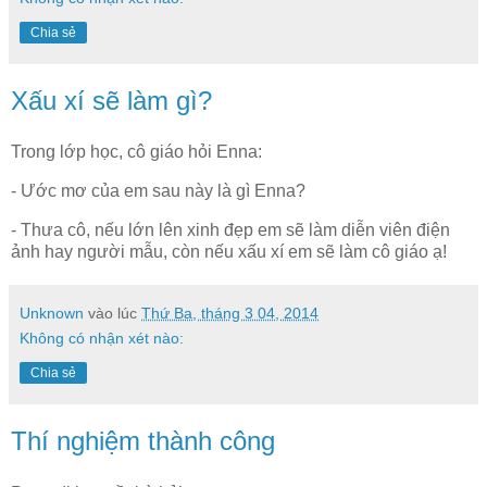
Chia sẻ
Xấu xí sẽ làm gì?
Trong lớp học, cô giáo hỏi Enna:
- Ước mơ của em sau này là gì Enna?
- Thưa cô, nếu lớn lên xinh đẹp em sẽ làm diễn viên điện
ảnh hay người mẫu, còn nếu xấu xí em sẽ làm cô giáo ạ!
Unknown
vào lúc
Thứ Ba, tháng 3 04, 2014
Không có nhận xét nào:
Chia sẻ
Thí nghiệm thành công