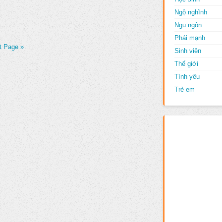
Ngộ nghĩnh
Ngụ ngôn
Phái mạnh
t Page »
Sinh viên
Thế giới
Tình yêu
Trẻ em