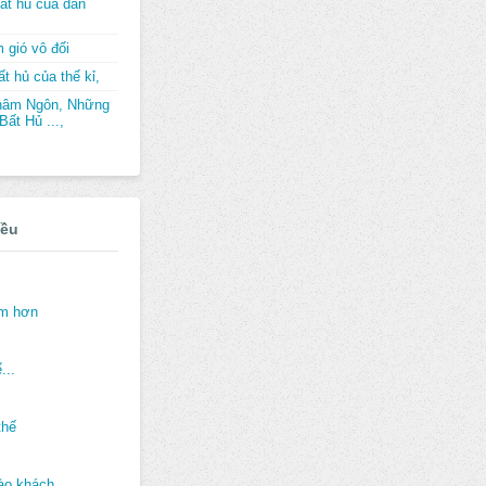
ất hủ của dân
 gió vô đối
t hủ của thế kỉ,
hâm Ngôn, Những
ất Hủ ...,
iều
ảm hơn
...
thế
ào khách