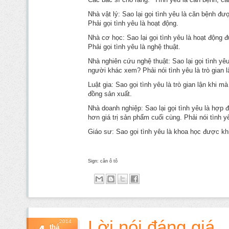
Nhà vật lý: Sao lại gọi tình yêu là căn bệnh đ
Phải gọi tình yêu là hoạt động.
Nhà cơ học: Sao lại gọi tình yêu là hoạt động
Phải gọi tình yêu là nghệ thuật.
Nhà nghiên cứu nghệ thuật: Sao lại gọi tình yêu
người khác xem? Phải nói tình yêu là trò gian l
Luật gia: Sao gọi tình yêu là trò gian lận khi m
đồng sản xuất.
Nhà doanh nghiệp: Sao lại gọi tình yêu là hợp
hơn giá trị sản phẩm cuối cùng. Phải nói tình y
Giáo sư: Sao gọi tình yêu là khoa học được kh
Sign: cân ô tô
Lời nói đáng giá
2014
thá