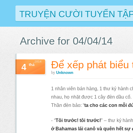
TRUYỆN CƯỜI TUYỂN TẬ
Archive for 04/04/14
Để xếp phát biểu
2014
4
thá
by
Unknown
1 nhân viên bán hàng, 1 thư ký hành c
nhau, họ nhặt được 1 cây đèn dầu cổ. 
Thần đèn bảo: “
ta cho các con mỗi đ
- “
Tôi trước! tôi trước!
” – thư ký hàn
ở Bahamas lái canô và quên hết sự 