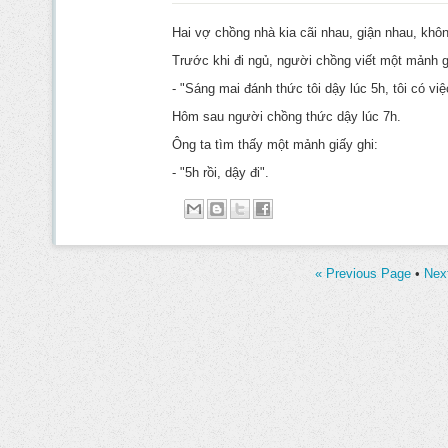
Hai vợ chồng nhà kia cãi nhau, giận nhau, khôn
Trước khi đi ngủ, người chồng viết một mảnh 
- "Sáng mai đánh thức tôi dậy lúc 5h, tôi có việ
Hôm sau người chồng thức dậy lúc 7h.
Ông ta tìm thấy một mảnh giấy ghi:
- "5h rồi, dậy đi".
« Previous Page
•
Nex