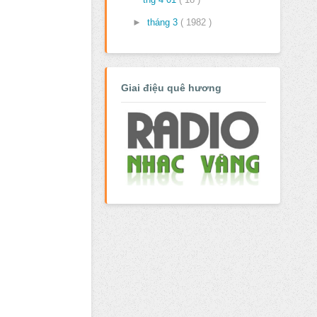
►
tháng 3
( 1982 )
Giai điệu quê hương