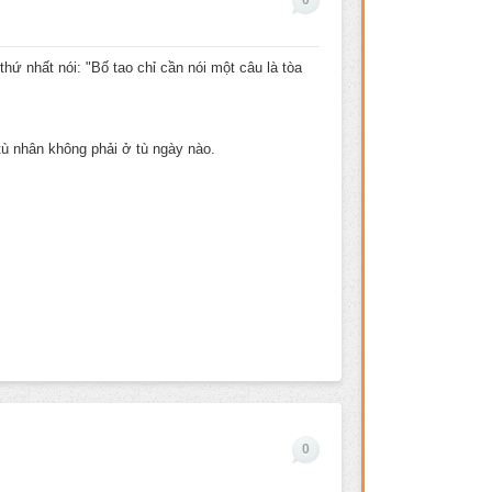
ứ nhất nói: "Bố tao chỉ cần nói một câu là tòa
 tù nhân không phải ở tù ngày nào.
0