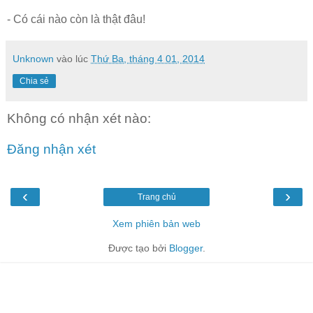
- Có cái nào còn là thật đâu!
Unknown
vào lúc
Thứ Ba, tháng 4 01, 2014
Chia sẻ
Không có nhận xét nào:
Đăng nhận xét
‹
›
Trang chủ
Xem phiên bản web
Được tạo bởi
Blogger
.