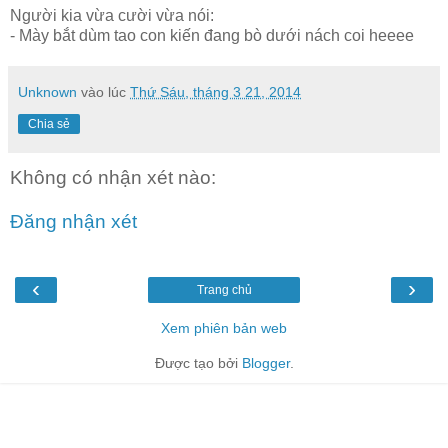
Người kia vừa cười vừa nói:
- Mày bắt dùm tao con kiến đang bò dưới nách coi heeee
Unknown
vào lúc
Thứ Sáu, tháng 3 21, 2014
Chia sẻ
Không có nhận xét nào:
Đăng nhận xét
‹
›
Trang chủ
Xem phiên bản web
Được tạo bởi
Blogger
.