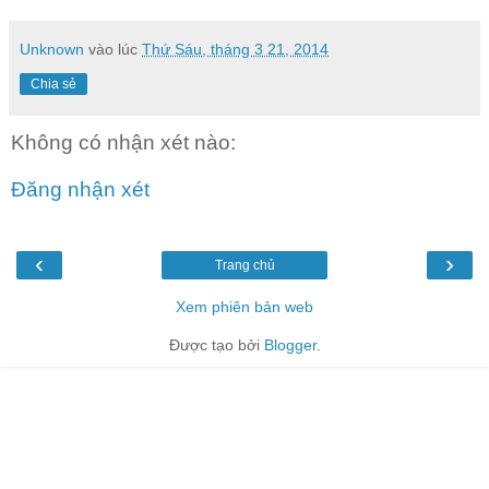
Unknown
vào lúc
Thứ Sáu, tháng 3 21, 2014
Chia sẻ
Không có nhận xét nào:
Đăng nhận xét
‹
›
Trang chủ
Xem phiên bản web
Được tạo bởi
Blogger
.