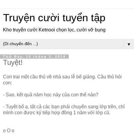
Truyện cười tuyển tập
Kho truyện cười Ketnooi chọn lọc, cười vỡ bụng
▼
Thứ Bảy, 15 tháng 3, 2014
Tuyệt!
Con trai một cầu thủ về nhà sau lễ bế giảng. Cầu thủ hỏi
con:
- Sao, kết quả năm học này của con thế nào?
- Tuyệt bố ạ, tất cả các bạn phải chuyển sang lớp trên, chỉ
mình con được ký tiếp hợp đồng 1 năm với lớp cũ.
o O o