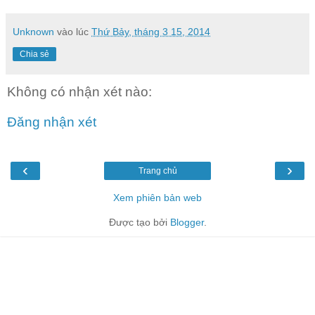
Unknown
vào lúc
Thứ Bảy, tháng 3 15, 2014
Chia sẻ
Không có nhận xét nào:
Đăng nhận xét
‹
›
Trang chủ
Xem phiên bản web
Được tạo bởi
Blogger
.