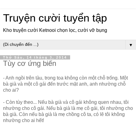
Truyện cười tuyển tập
Kho truyện cười Ketnooi chọn lọc, cười vỡ bụng
▼
Thứ Sáu, 14 tháng 3, 2014
Tùy cơ ứng biến
- Anh ngồi trên tàu, trong toa không còn một chỗ trống. Một
bà già và một cô gái đến trước mặt anh, anh nhường chỗ
cho ai?
- Còn tùy theo... Nếu bà già và cô gái không quen nhau, tôi
nhường cho cô gái. Nếu bà già là mẹ cô gái, tôi nhường cho
bà già. Còn nếu bà già là mẹ chồng cô ta, có lẽ tôi không
nhường cho ai hết!