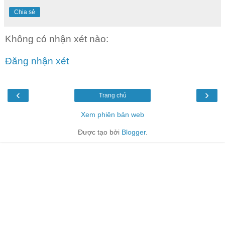
Chia sẻ
Không có nhận xét nào:
Đăng nhận xét
‹
›
Trang chủ
Xem phiên bản web
Được tạo bởi
Blogger
.