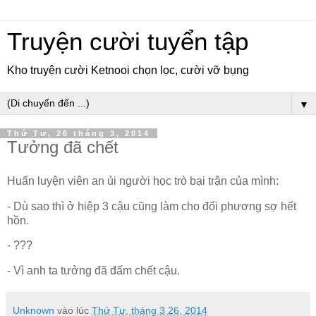
Truyện cười tuyển tập
Kho truyện cười Ketnooi chọn lọc, cười vỡ bụng
▼
Thứ Tư, 26 tháng 3, 2014
Tưởng đã chết
Huấn luyện viên an ủi người học trò bại trận của mình:
- Dù sao thì ở hiệp 3 cậu cũng làm cho đối phương sợ hết
hồn.
- ???
- Vì anh ta tưởng đã đấm chết cậu.
Unknown
vào lúc
Thứ Tư, tháng 3 26, 2014