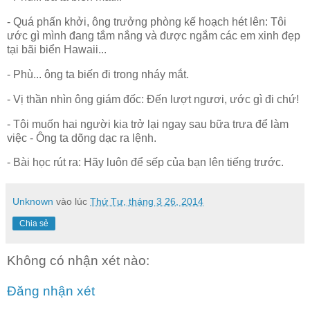
- Quá phấn khởi, ông trưởng phòng kế hoạch hét lên: Tôi
ước gì mình đang tắm nắng và được ngắm các em xinh đẹp
tại bãi biển Hawaii...
- Phù... ông ta biến đi trong nháy mắt.
- Vị thần nhìn ông giám đốc: Đến lượt ngươi, ước gì đi chứ!
- Tôi muốn hai người kia trở lại ngay sau bữa trưa để làm
việc - Ông ta dõng dạc ra lệnh.
- Bài học rút ra: Hãy luôn để sếp của bạn lên tiếng trước.
Unknown
vào lúc
Thứ Tư, tháng 3 26, 2014
Chia sẻ
Không có nhận xét nào:
Đăng nhận xét