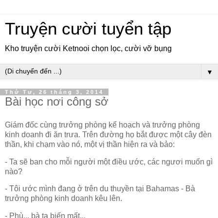
Truyện cười tuyển tập
Kho truyện cười Ketnooi chọn lọc, cười vỡ bụng
▼
Thứ Tư, 26 tháng 3, 2014
Bài học nơi công sở
Giám đốc cùng trưởng phòng kế hoạch và trưởng phòng
kinh doanh đi ăn trưa. Trên đường họ bắt được một cây đèn
thần, khi chạm vào nó, một vị thần hiện ra và bảo:
- Ta sẽ ban cho mỗi người một điều ước, các ngươi muốn gì
nào?
- Tôi ước mình đang ở trên du thuyền tại Bahamas - Bà
trưởng phòng kinh doanh kêu lên.
- Phù... bà ta biến mất...