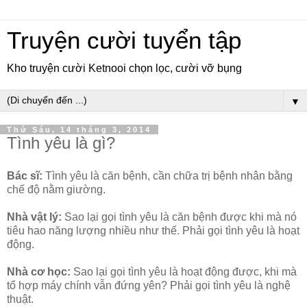
Truyện cười tuyển tập
Kho truyện cười Ketnooi chọn lọc, cười vỡ bụng
▼
Thứ Sáu, 14 tháng 3, 2014
Tình yêu là gì?
Bác sĩ:
Tình yêu là căn bệnh, cần chữa trị bệnh nhân bằng
chế độ nằm giường.
Nhà vật lý:
Sao lại gọi tình yêu là căn bệnh được khi mà nó
tiêu hao năng lượng nhiều như thế. Phải gọi tình yêu là hoạt
động.
Nhà cơ học:
Sao lại gọi tình yêu là hoạt động được, khi mà
tổ hợp máy chính vẫn đứng yên? Phải gọi tình yêu là nghệ
thuật.