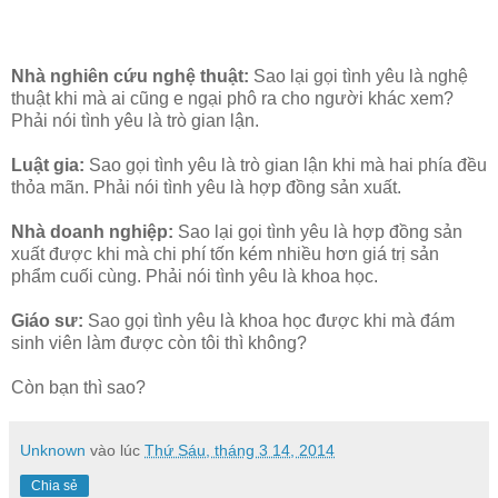
Nhà nghiên cứu nghệ thuật:
Sao lại gọi tình yêu là nghệ
thuật khi mà ai cũng e ngại phô ra cho người khác xem?
Phải nói tình yêu là trò gian lận.
Luật gia:
Sao gọi tình yêu là trò gian lận khi mà hai phía đều
thỏa mãn. Phải nói tình yêu là hợp đồng sản xuất.
Nhà doanh nghiệp:
Sao lại gọi tình yêu là hợp đồng sản
xuất được khi mà chi phí tốn kém nhiều hơn giá trị sản
phẩm cuối cùng. Phải nói tình yêu là khoa học.
Giáo sư:
Sao gọi tình yêu là khoa học được khi mà đám
sinh viên làm được còn tôi thì không?
Còn bạn thì sao?
Unknown
vào lúc
Thứ Sáu, tháng 3 14, 2014
Chia sẻ