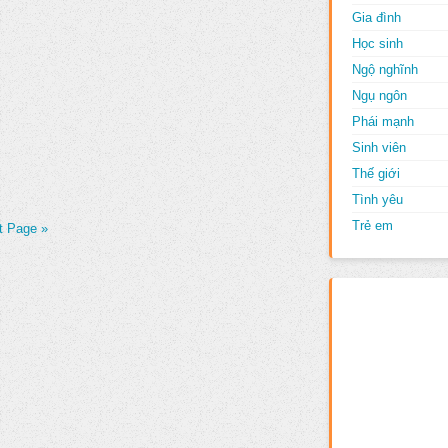
Gia đình
Học sinh
Ngộ nghĩnh
Ngụ ngôn
Phái mạnh
Sinh viên
Thế giới
Tình yêu
Trẻ em
t Page »