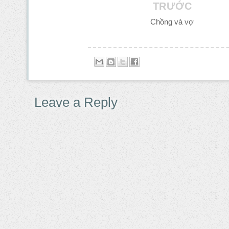
TRƯỚC
Chồng và vợ
Leave a Reply