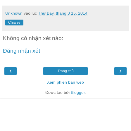
Unknown
vào lúc
Thứ Bảy, tháng 3 15, 2014
Chia sẻ
Không có nhận xét nào:
Đăng nhận xét
‹
›
Trang chủ
Xem phiên bản web
Được tạo bởi
Blogger
.