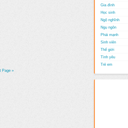
Gia đình
Học sinh
Ngộ nghĩnh
Ngụ ngôn
Phái mạnh
Sinh viên
Thế giới
Tình yêu
Trẻ em
t Page »