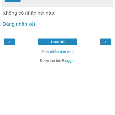
Không có nhận xét nào:
Đăng nhận xét
‹
›
Trang chủ
Xem phiên bản web
Được tạo bởi
Blogger
.