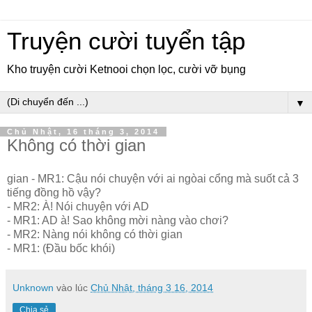
Truyện cười tuyển tập
Kho truyện cười Ketnooi chọn lọc, cười vỡ bụng
▼
Chủ Nhật, 16 tháng 3, 2014
Không có thời gian
gian - MR1: Cậu nói chuyện với ai ngòai cổng mà suốt cả 3
tiếng đồng hồ vậy?
- MR2: À! Nói chuyện với AD
- MR1: AD à! Sao không mời nàng vào chơi?
- MR2: Nàng nói không có thời gian
- MR1: (Đầu bốc khói)
Unknown
vào lúc
Chủ Nhật, tháng 3 16, 2014
Chia sẻ