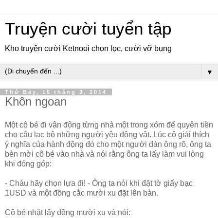
Truyện cười tuyển tập
Kho truyện cười Ketnooi chọn lọc, cười vỡ bụng
▼
Thứ Bảy, 15 tháng 3, 2014
Khôn ngoan
Một cô bé đi vận động từng nhà một trong xóm để quyên tiền
cho câu lạc bộ những người yêu động vật. Lúc cô giải thích
ý nghĩa của hành động đó cho một người đàn ông rõ, ông ta
bèn mời cô bé vào nhà và nói rằng ông ta lấy làm vui lòng
khi đóng góp:
- Cháu hãy chọn lựa đi! - Ông ta nói khi đặt tờ giấy bạc
1USD và một đồng cắc mười xu đặt lên bàn.
Cô bé nhặt lấy đồng mười xu và nói: