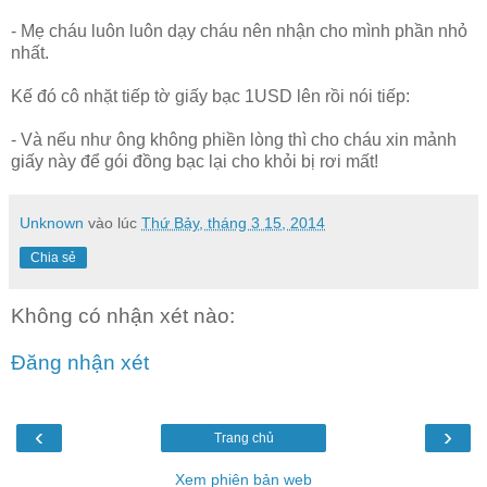
- Mẹ cháu luôn luôn dạy cháu nên nhận cho mình phần nhỏ
nhất.
Kế đó cô nhặt tiếp tờ giấy bạc 1USD lên rồi nói tiếp:
- Và nếu như ông không phiền lòng thì cho cháu xin mảnh
giấy này để gói đồng bạc lại cho khỏi bị rơi mất!
Unknown
vào lúc
Thứ Bảy, tháng 3 15, 2014
Chia sẻ
Không có nhận xét nào:
Đăng nhận xét
‹
›
Trang chủ
Xem phiên bản web