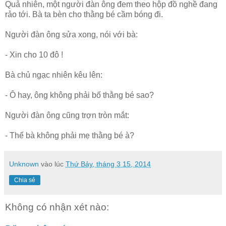
Quả nhiên, một người đàn ông đem theo hộp đồ nghề đang
rảo tới. Bà ta bèn cho thằng bé cầm bóng đi.
Người đàn ông sửa xong, nói với bà:
- Xin cho 10 đô !
Bà chủ ngạc nhiên kêu lên:
- Ô hay, ông không phải bố thằng bé sao?
Người đàn ông cũng trợn tròn mắt:
- Thế bà không phải mẹ thằng bé à?
Unknown
vào lúc
Thứ Bảy, tháng 3 15, 2014
Chia sẻ
Không có nhận xét nào: