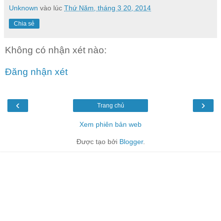
Unknown
vào lúc
Thứ Năm, tháng 3 20, 2014
Chia sẻ
Không có nhận xét nào:
Đăng nhận xét
‹
›
Trang chủ
Xem phiên bản web
Được tạo bởi
Blogger
.