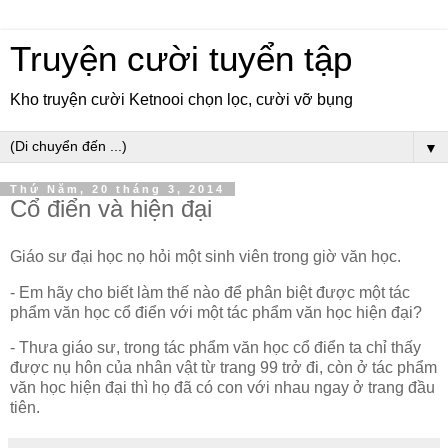
Truyện cười tuyển tập
Kho truyện cười Ketnooi chọn lọc, cười vỡ bụng
▼
Thứ Năm, 20 tháng 3, 2014
Cổ điển và hiện đại
Giáo sư đại học nọ hỏi một sinh viên trong giờ văn học.
- Em hãy cho biết làm thế nào để phân biệt được một tác
phẩm văn học cổ điển với một tác phẩm văn học hiện đại?
- Thưa giáo sư, trong tác phẩm văn học cổ điển ta chỉ thấy
được nụ hôn của nhân vật từ trang 99 trở đi, còn ở tác phẩm
văn học hiện đại thì họ đã có con với nhau ngay ở trang đầu
tiên.