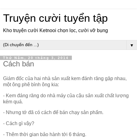
Truyện cười tuyển tập
Kho truyện cười Ketnooi chọn lọc, cười vỡ bụng
▼
Thứ Năm, 20 tháng 3, 2014
Cách bán
Giám đốc của hai nhà sản xuất kem đánh răng gặp nhau,
một ông phê bình ông kia:
- Kem đáng răng do nhà máy của cậu sản xuất chất lượng
kém quá.
- Nhưng tớ đã có cách để bán chạy sản phẩm.
- Cách gì vậy?
- Thêm thời gian bảo hành tới 6 tháng.