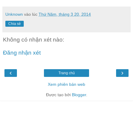
Unknown
vào lúc
Thứ Năm, tháng 3 20, 2014
Chia sẻ
Không có nhận xét nào:
Đăng nhận xét
‹
›
Trang chủ
Xem phiên bản web
Được tạo bởi
Blogger
.