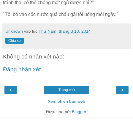
tránh thai có thể chống mất ngủ được nhỉ?"
"Tôi bỏ vào cốc nước quả cháu gái tôi uống mỗi ngày."
Unknown
vào lúc
Thứ Năm, tháng 3 13, 2014
Chia sẻ
Không có nhận xét nào:
Đăng nhận xét
‹
›
Trang chủ
Xem phiên bản web
Được tạo bởi
Blogger
.