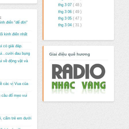
thg 3 07
( 48 )
thg 3 06
( 49 )
:
thg 3 05
( 47 )
inh điển "để đời"
thg 3 04
( 31 )
i kinh điển nhất
i có giải đáp.
i...cười đau bụng
Giai điệu quê hương
i về động vật và
về các vị Vua của
 câu đố mẹo vui
đê, cấm trẻ em dưới