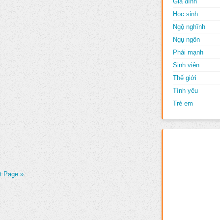
Gia đình
Học sinh
Ngộ nghĩnh
Ngụ ngôn
Phái mạnh
Sinh viên
Thế giới
Tình yêu
Trẻ em
t Page »