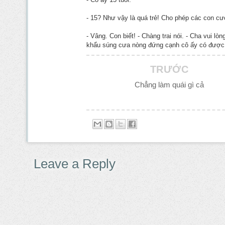
- 15? Như vậy là quá trẻ! Cho phép các con cướ
- Vâng. Con biết! - Chàng trai nói. - Cha vui l
khẩu súng cưa nòng đứng cạnh cô ấy có được
TRƯỚC
Chẳng làm quái gì cả
Leave a Reply