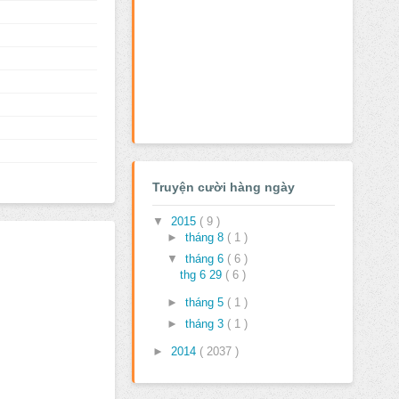
Truyện cười hàng ngày
▼
2015
( 9 )
►
tháng 8
( 1 )
▼
tháng 6
( 6 )
thg 6 29
( 6 )
►
tháng 5
( 1 )
►
tháng 3
( 1 )
►
2014
( 2037 )