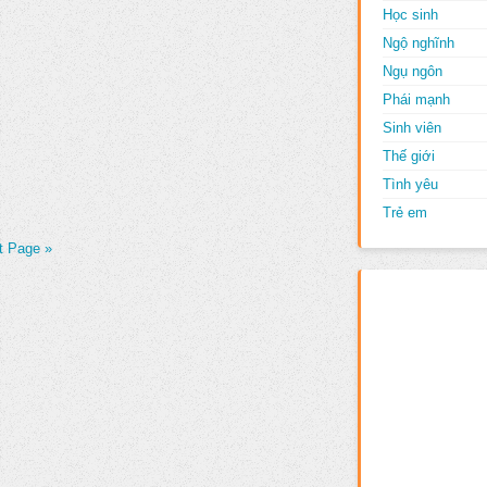
Học sinh
Ngộ nghĩnh
Ngụ ngôn
Phái mạnh
Sinh viên
Thế giới
Tình yêu
Trẻ em
t Page »