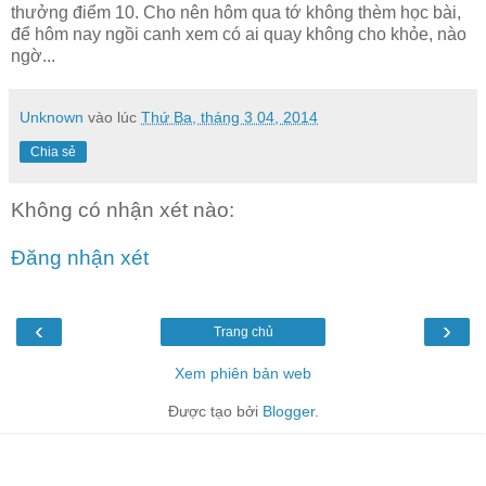
thưởng điểm 10. Cho nên hôm qua tớ không thèm học bài,
để hôm nay ngồi canh xem có ai quay không cho khỏe, nào
ngờ...
Unknown
vào lúc
Thứ Ba, tháng 3 04, 2014
Chia sẻ
Không có nhận xét nào:
Đăng nhận xét
‹
›
Trang chủ
Xem phiên bản web
Được tạo bởi
Blogger
.