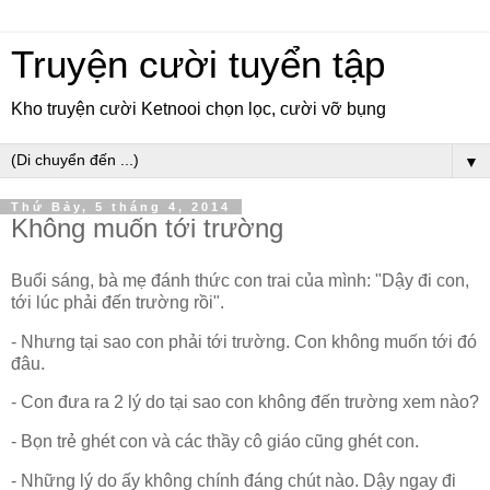
Truyện cười tuyển tập
Kho truyện cười Ketnooi chọn lọc, cười vỡ bụng
▼
Thứ Bảy, 5 tháng 4, 2014
Không muốn tới trường
Buổi sáng, bà mẹ đánh thức con trai của mình: "Dậy đi con,
tới lúc phải đến trường rồi".
- Nhưng tại sao con phải tới trường. Con không muốn tới đó
đâu.
- Con đưa ra 2 lý do tại sao con không đến trường xem nào?
- Bọn trẻ ghét con và các thầy cô giáo cũng ghét con.
- Những lý do ấy không chính đáng chút nào. Dậy ngay đi