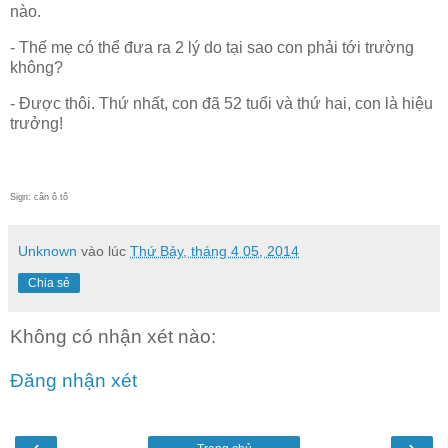
nào.
- Thế mẹ có thể đưa ra 2 lý do tại sao con phải tới trường
không?
- Được thôi. Thứ nhất, con đã 52 tuổi và thứ hai, con là hiệu
trưởng!
Sign: cân ô tô
Unknown
vào lúc
Thứ Bảy, tháng 4 05, 2014
Chia sẻ
Không có nhận xét nào:
Đăng nhận xét
‹
›