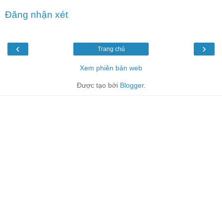
Đăng nhận xét
‹
›
Trang chủ
Xem phiên bản web
Được tạo bởi
Blogger
.