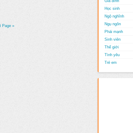
Gia đình
Học sinh
Ngộ nghĩnh
Ngụ ngôn
t Page »
Phái mạnh
Sinh viên
Thế giới
Tình yêu
Trẻ em