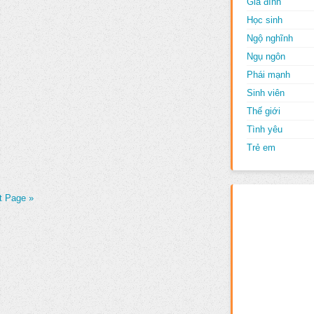
Gia đình
Học sinh
Ngộ nghĩnh
Ngụ ngôn
Phái mạnh
Sinh viên
Thế giới
Tình yêu
Trẻ em
t Page »