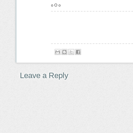
o O o
Leave a Reply