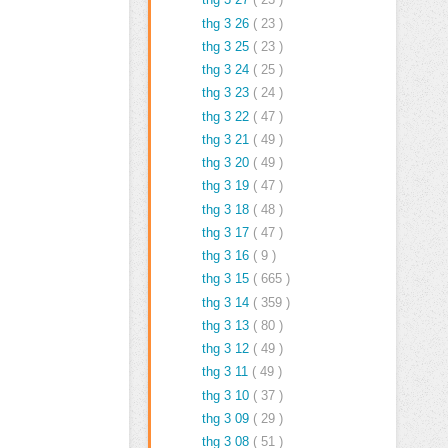
thg 3 26
( 23 )
thg 3 25
( 23 )
thg 3 24
( 25 )
thg 3 23
( 24 )
thg 3 22
( 47 )
thg 3 21
( 49 )
thg 3 20
( 49 )
thg 3 19
( 47 )
thg 3 18
( 48 )
thg 3 17
( 47 )
thg 3 16
( 9 )
thg 3 15
( 665 )
thg 3 14
( 359 )
thg 3 13
( 80 )
thg 3 12
( 49 )
thg 3 11
( 49 )
thg 3 10
( 37 )
thg 3 09
( 29 )
thg 3 08
( 51 )