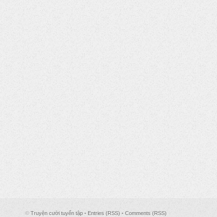
©
Truyện cười tuyển tập
•
Entries (RSS)
•
Comments (RSS)