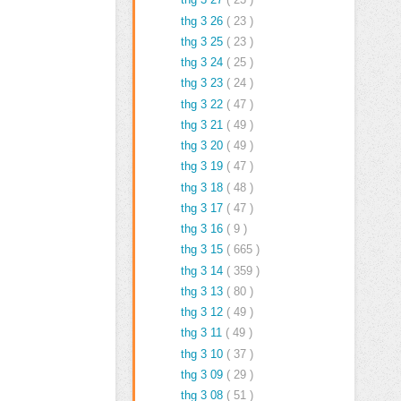
thg 3 26
( 23 )
thg 3 25
( 23 )
thg 3 24
( 25 )
thg 3 23
( 24 )
thg 3 22
( 47 )
thg 3 21
( 49 )
thg 3 20
( 49 )
thg 3 19
( 47 )
thg 3 18
( 48 )
thg 3 17
( 47 )
thg 3 16
( 9 )
thg 3 15
( 665 )
thg 3 14
( 359 )
thg 3 13
( 80 )
thg 3 12
( 49 )
thg 3 11
( 49 )
thg 3 10
( 37 )
thg 3 09
( 29 )
thg 3 08
( 51 )