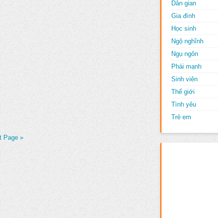
Dân gian
Gia đình
Học sinh
Ngộ nghĩnh
Ngụ ngôn
Phái mạnh
Sinh viên
Thế giới
Tình yêu
Trẻ em
t Page »