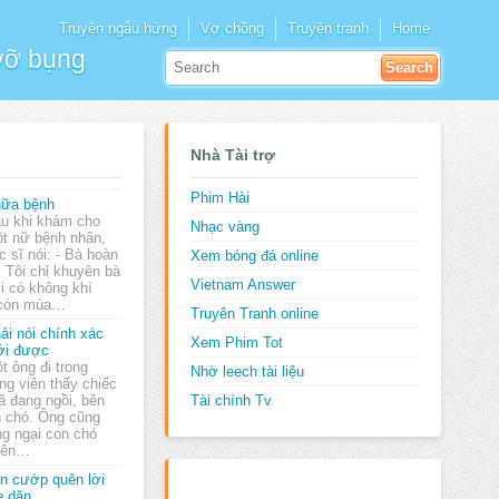
Truyện ngẫu hứng
Vợ chồng
Truyện tranh
Home
 vỡ bụng
Nhà Tài trợ
Phim Hài
ữa bệnh
u khi khám cho
Nhạc vàng
t nữ bệnh nhân,
c sĩ nói: - Bà hoàn
Xem bóng đá online
 Tôi chỉ khuyên bà
Vietnam Answer
i có không khí
, còn mùa…
Truyên Tranh online
ải nói chính xác
Xem Phim Tot
ới được
t ông đi trong
Nhờ leech tài liệu
ng viên thấy chiếc
ã đang ngồi, bên
Tài chính Tv
n chó. Ông cũng
g ngại con chó
 nên…
n cướp quên lời
 dặn