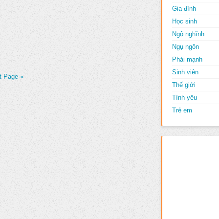
Gia đình
Học sinh
Ngộ nghĩnh
Ngụ ngôn
Phái mạnh
Sinh viên
t Page »
Thế giới
Tình yêu
Trẻ em