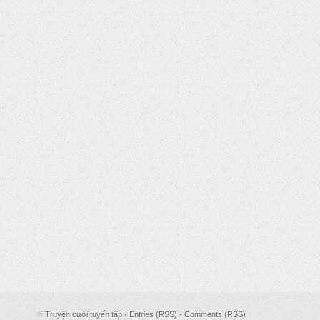
©
Truyện cười tuyển tập
•
Entries (RSS)
•
Comments (RSS)