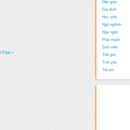
Dân gian
Gia đình
Học sinh
Ngộ nghĩnh
Ngụ ngôn
Phái mạnh
Sinh viên
t Page »
Thế giới
Tình yêu
Trẻ em