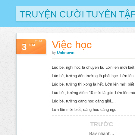
TRUYỆN CƯỜI TUYỂN TẬ
Việc học
2014
3
thá
by
Unknown
Lúc bé, nghỉ học là chuyện lạ. Lớn lên mới biết,
Lúc bé, tưởng đến trường là phải học. Lớn lên
Lúc bé, tưởng thi xong là hết. Lớn lên mới biết ,
Lúc bé , tưởng điểm 10 mới là giỏi. Lớn lên mới 
Lúc bé, tưởng càng học càng giỏi....
Lớn lên mới biết, càng học càng ngu
TRƯỚC
Bay nhanh...