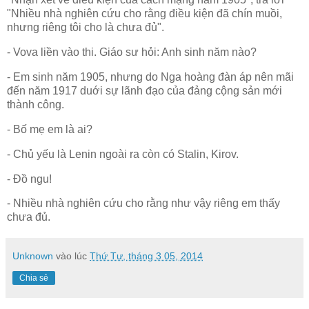
"Nhiều nhà nghiên cứu cho rằng điều kiện đã chín muồi,
nhưng riêng tôi cho là chưa đủ".
- Vova liền vào thi. Giáo sư hỏi: Anh sinh năm nào?
- Em sinh năm 1905, nhưng do Nga hoàng đàn áp nên mãi
đến năm 1917 duới sự lãnh đạo của đảng cộng sản mới
thành công.
- Bố mẹ em là ai?
- Chủ yếu là Lenin ngoài ra còn có Stalin, Kirov.
- Đồ ngu!
- Nhiều nhà nghiên cứu cho rằng như vậy riêng em thấy
chưa đủ.
Unknown
vào lúc
Thứ Tư, tháng 3 05, 2014
Chia sẻ