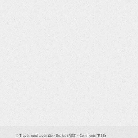
©
Truyện cười tuyển tập
•
Entries (RSS)
•
Comments (RSS)