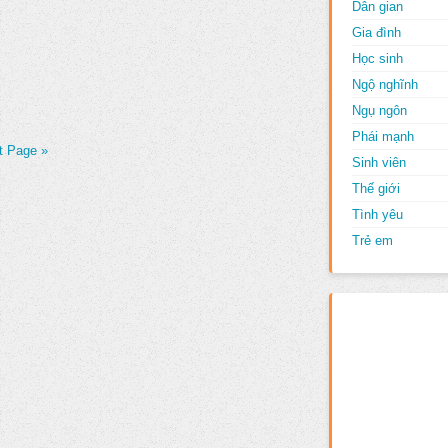
Dân gian
Gia đình
Học sinh
Ngộ nghĩnh
Ngụ ngôn
Phái mạnh
t Page »
Sinh viên
Thế giới
Tình yêu
Trẻ em