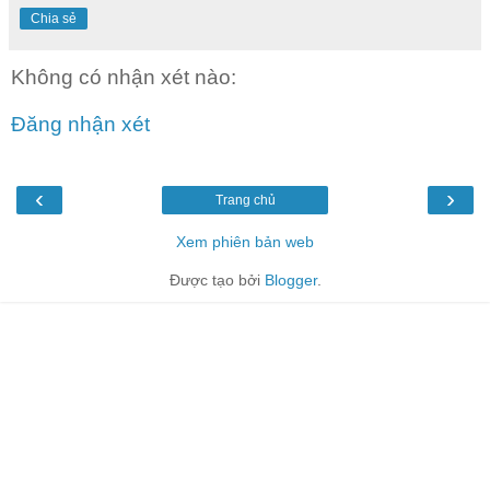
Chia sẻ
Không có nhận xét nào:
Đăng nhận xét
‹
›
Trang chủ
Xem phiên bản web
Được tạo bởi
Blogger
.