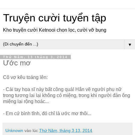
Truyện cười tuyển tập
Kho truyện cười Ketnooi chọn lọc, cười vỡ bụng
▼
Thứ Năm, 13 tháng 3, 2014
Ước mơ
Cô vợ kêu toáng lên:
- Cái tay họa sĩ này bất công quá! Hắn vẽ người phụ nữ
trong tương lai lại không có miệng, trong khi người đàn ông
miệng lại rộng hoác...
- Em cứ bình tĩnh, đó chỉ là ước mơ thôi...
Unknown
vào lúc
Thứ Năm, tháng 3 13, 2014