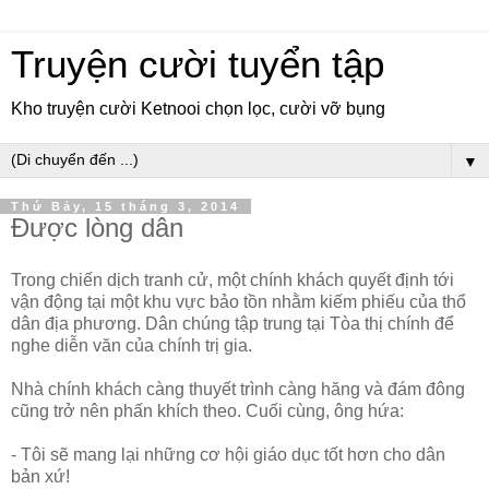
Truyện cười tuyển tập
Kho truyện cười Ketnooi chọn lọc, cười vỡ bụng
▼
Thứ Bảy, 15 tháng 3, 2014
Được lòng dân
Trong chiến dịch tranh cử, một chính khách quyết định tới
vận động tại một khu vực bảo tồn nhằm kiếm phiếu của thổ
dân địa phương. Dân chúng tập trung tại Tòa thị chính để
nghe diễn văn của chính trị gia.
Nhà chính khách càng thuyết trình càng hăng và đám đông
cũng trở nên phấn khích theo. Cuối cùng, ông hứa:
- Tôi sẽ mang lại những cơ hội giáo dục tốt hơn cho dân
bản xứ!