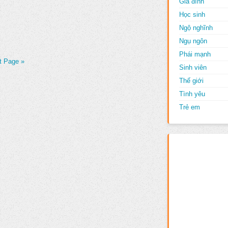
Gia đình
Học sinh
Ngộ nghĩnh
Ngụ ngôn
Phái mạnh
t Page »
Sinh viên
Thế giới
Tình yêu
Trẻ em