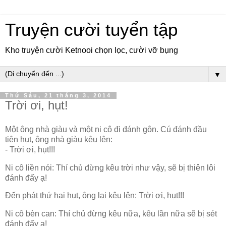
Truyện cười tuyển tập
Kho truyện cười Ketnooi chọn lọc, cười vỡ bụng
▼
Thứ Sáu, 21 tháng 3, 2014
Trời ơi, hụt!
Một ông nhà giàu và một ni cô đi đánh gôn. Cú đánh đầu
tiên hụt, ông nhà giàu kêu lên:
- Trời ơi, hụt!!!
Ni cô liền nói: Thí chủ đừng kêu trời như vậy, sẽ bị thiên lôi
đánh đấy ạ!
Đến phát thứ hai hụt, ông lại kêu lên: Trời ơi, hụt!!!
Ni cô bèn can: Thí chủ đừng kêu nữa, kêu lần nữa sẽ bị sét
đánh đấy ạ!