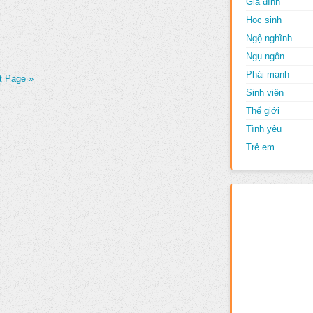
Gia đình
Học sinh
Ngộ nghĩnh
Ngụ ngôn
Phái mạnh
t Page »
Sinh viên
Thế giới
Tình yêu
Trẻ em