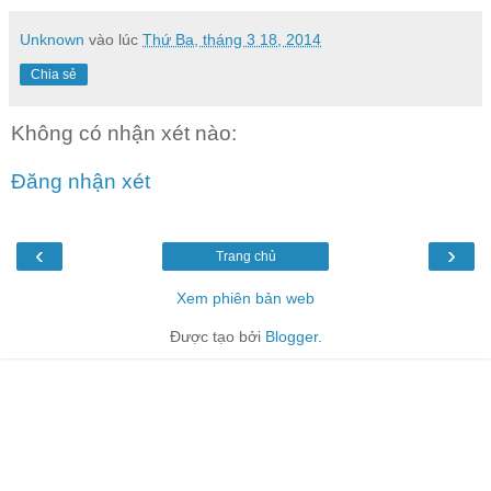
Unknown
vào lúc
Thứ Ba, tháng 3 18, 2014
Chia sẻ
Không có nhận xét nào:
Đăng nhận xét
‹
›
Trang chủ
Xem phiên bản web
Được tạo bởi
Blogger
.