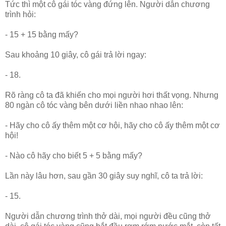
Tức thì một cô gái tóc vàng đứng lên. Người dẫn chương
trình hỏi:
- 15 + 15 bằng mấy?
Sau khoảng 10 giây, cô gái trả lời ngay:
- 18.
Rõ ràng cô ta đã khiến cho mọi người hơi thất vọng. Nhưng
80 ngàn cô tóc vàng bên dưới liền nhao nhao lên:
- Hãy cho cô ấy thêm một cơ hội, hãy cho cô ấy thêm một cơ
hội!
- Nào cô hãy cho biết 5 + 5 bằng mấy?
Lần này lâu hơn, sau gần 30 giây suy nghĩ, cô ta trả lời:
- 15.
Người dẫn chương trình thở dài, mọi người đều cũng thở