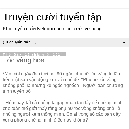
Truyện cười tuyển tập
Kho truyện cười Ketnooi chọn lọc, cười vỡ bụng
▼
Thứ Bảy, 15 tháng 3, 2014
Tóc vàng hoe
Vào một ngày đẹp trời nọ, 80 ngàn phụ nữ tóc vàng tụ tập
trên một sân vận động lớn với chủ đề: "Phụ nữ tóc vàng
không phải là những kẻ ngốc nghếch". Người dẫn chương
trình tuyên bố:
- Hôm nay, tất cả chúng ta gặp nhau tại đây để chứng minh
cho toàn thế giới thấy rằng phụ nữ tóc vàng không phải là
những người kém thông minh. Có ai trong số các bạn đây
xung phong chứng minh điều này không?