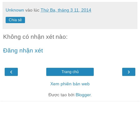
Unknown
vào lúc
Thứ Ba, tháng 3 11, 2014
Chia sẻ
Không có nhận xét nào:
Đăng nhận xét
‹
›
Trang chủ
Xem phiên bản web
Được tạo bởi
Blogger
.