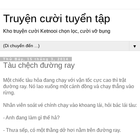
Truyện cười tuyển tập
Kho truyện cười Ketnooi chọn lọc, cười vỡ bụng
▼
Thứ Bảy, 15 tháng 3, 2014
Tàu chệch đường ray
Một chiếc tàu hỏa đang chạy với vận tốc cực cao thì trật
đường ray. Nó lao xuống một cánh đồng và chạy thẳng vào
rừng.
Nhân viên soát vé chính chạy vào khoang lái, hỏi bác lái tàu:
- Anh đang làm gì thế hả?
- Thưa sếp, có một thằng dở hơi nằm trên đường ray.