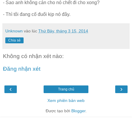
- Sao anh không cán cho nó chết đi cho xong?
- Thì tôi đang cố đuổi kịp nó đây.
Unknown
vào lúc
Thứ Bảy, tháng 3 15, 2014
Chia sẻ
Không có nhận xét nào:
Đăng nhận xét
‹
›
Trang chủ
Xem phiên bản web
Được tạo bởi
Blogger
.