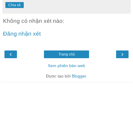
Chia sẻ
Không có nhận xét nào:
Đăng nhận xét
‹
›
Trang chủ
Xem phiên bản web
Được tạo bởi
Blogger
.