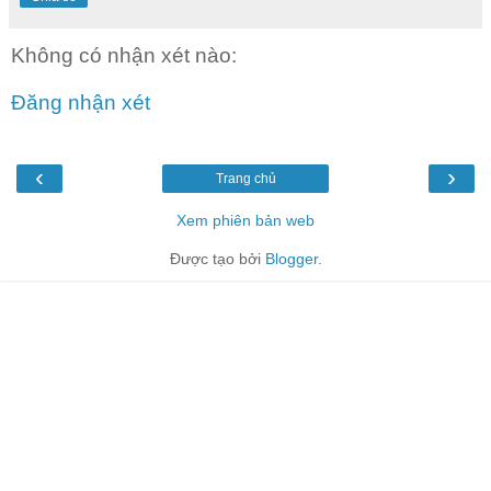
Không có nhận xét nào:
Đăng nhận xét
‹
›
Trang chủ
Xem phiên bản web
Được tạo bởi
Blogger
.