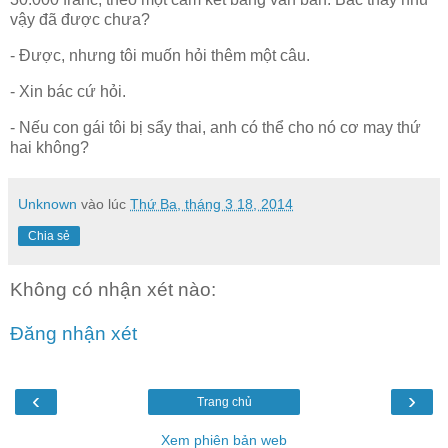
vậy đã được chưa?
- Được, nhưng tôi muốn hỏi thêm một câu.
- Xin bác cứ hỏi.
- Nếu con gái tôi bị sẩy thai, anh có thể cho nó cơ may thứ
hai không?
Unknown
vào lúc
Thứ Ba, tháng 3 18, 2014
Chia sẻ
Không có nhận xét nào:
Đăng nhận xét
‹
›
Trang chủ
Xem phiên bản web