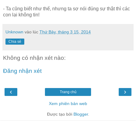
- Ta cũng biết như thế, nhưng ta sợ nói đúng sự thật thì các
con lại không tin!
Unknown
vào lúc
Thứ Bảy, tháng 3 15, 2014
Chia sẻ
Không có nhận xét nào:
Đăng nhận xét
‹
›
Trang chủ
Xem phiên bản web
Được tạo bởi
Blogger
.