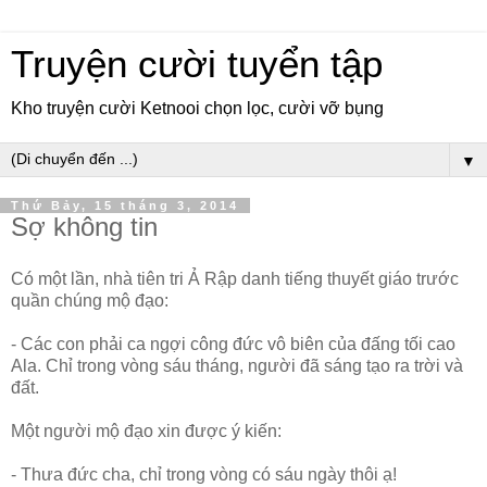
Truyện cười tuyển tập
Kho truyện cười Ketnooi chọn lọc, cười vỡ bụng
▼
Thứ Bảy, 15 tháng 3, 2014
Sợ không tin
Có một lần, nhà tiên tri Ả Rập danh tiếng thuyết giáo trước
quần chúng mộ đạo:
- Các con phải ca ngợi công đức vô biên của đấng tối cao
Ala. Chỉ trong vòng sáu tháng, người đã sáng tạo ra trời và
đất.
Một người mộ đạo xin được ý kiến:
- Thưa đức cha, chỉ trong vòng có sáu ngày thôi ạ!