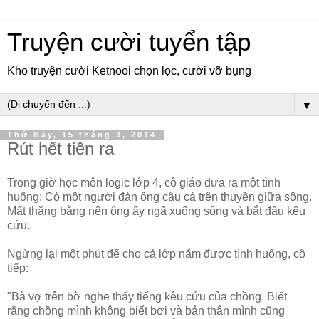
Truyện cười tuyển tập
Kho truyện cười Ketnooi chọn lọc, cười vỡ bụng
▼
Thứ Bảy, 15 tháng 3, 2014
Rút hết tiền ra
Trong giờ học môn logic lớp 4, cô giáo đưa ra một tình
huống: Có một người đàn ông câu cá trên thuyền giữa sông.
Mất thăng bằng nên ông ấy ngã xuống sông và bắt đầu kêu
cứu.
Ngừng lại một phút để cho cả lớp nắm được tình huống, cô
tiếp:
"Bà vợ trên bờ nghe thấy tiếng kêu cứu của chồng. Biết
rằng chồng mình không biết bơi và bản thân mình cũng